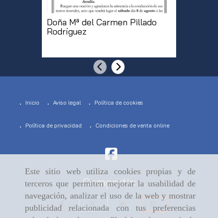
Doña Mª del Carmen Pillado
Doña Pu
Rodríguez
Samped
[...]
Anterior
Siguiente
Inicio
Aviso legal
Política de cookies
Política de privacidad
Condiciones de venta online
Este sitio web utiliza cookies propias y de
Compartir:
terceros que permiten mejorar la usabilidad de
navegación, analizar el uso de la web y mostrar
publicidad relacionada con tus preferencias