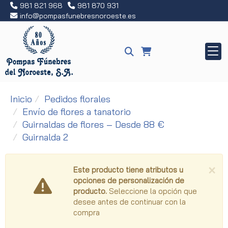
981 821 968
981 870 931
info
pompasfunebresnoroeste.es
Inicio
Pedidos florales
Envío de flores a tanatorio
Guirnaldas de flores – Desde 88 €
Guirnalda 2
×
Este producto tiene atributos u
opciones de personalización de
producto.
Seleccione la opción que
desee antes de continuar con la
compra