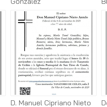
González
B
D. Manuel Cipriano Nieto
D