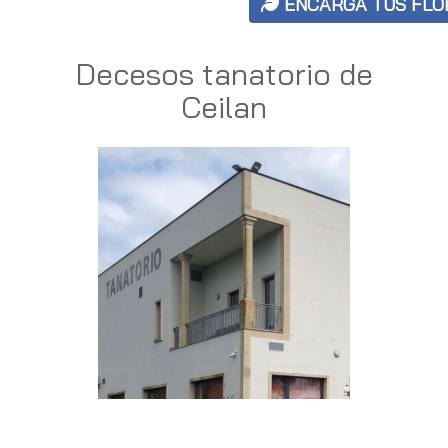
ENCARGA TUS FLO
Decesos tanatorio de
Ceilan