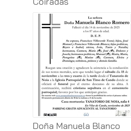
Coiradas
Doña Manuela Blanco