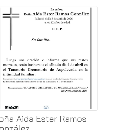
oña Aida Ester Ramos
onzález