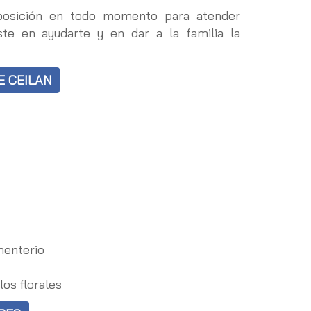
sposición en todo momento para atender
ste en ayudarte y en dar a la familia la
E CEILAN
menterio
los florales