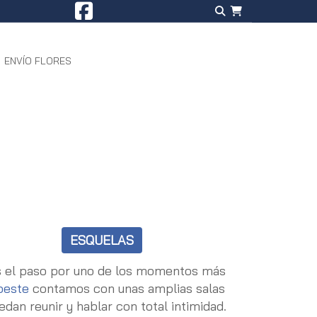
ENVÍO FLORES
ESQUELAS
ias el paso por uno de los momentos más
oeste
contamos con unas amplias salas
edan reunir y hablar con total intimidad.