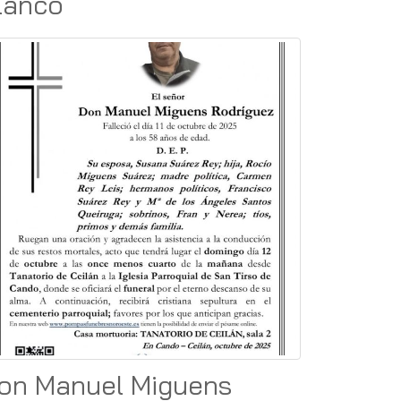
lanco
on Manuel Miguens