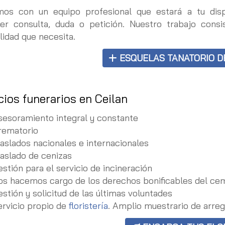
mos con un equipo profesional que estará a tu di
ier consulta, duda o petición. Nuestro trabajo consi
lidad que necesita.
ESQUELAS TANATORIO D
cios funerarios en Ceilan
sesoramiento integral y constante
rematorio
raslados nacionales e internacionales
raslado de cenizas
stión para el servicio de incineración
os hacemos cargo de los derechos bonificables del ce
stión y solicitud de las últimas voluntades
ervicio propio de
floristería
. Amplio muestrario de arreg