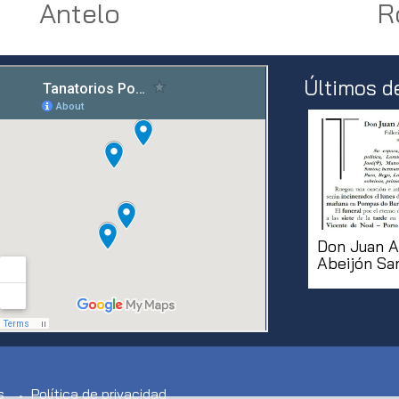
Antelo
R
Últimos d
Don Juan A
Abeijón Sa
s
Política de privacidad