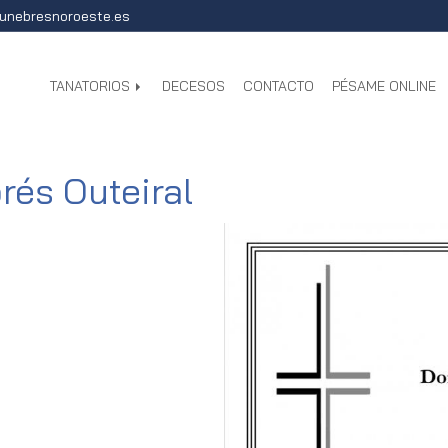
unebresnoroeste.es
TANATORIOS
DECESOS
CONTACTO
PÉSAME ONLINE
rés Outeiral