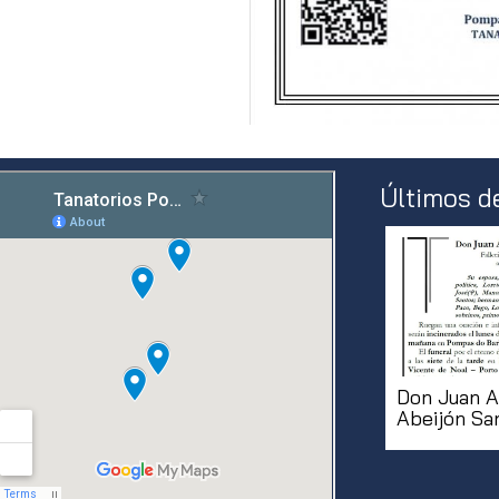
Últimos d
Don Juan A
Abeijón Sa