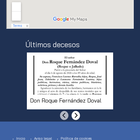
Últimos decesos
Don Roque Fernández Doval
Doña Pi
Anterior
Siguiente
Inicio
Aviso legal
Política de cookies