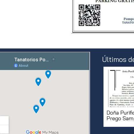
Últimos d
Doña Purifi
Prego Sam