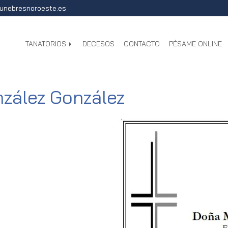
unebresnoroeste.es
TANATORIOS
DECESOS
CONTACTO
PÉSAME ONLINE
zález González