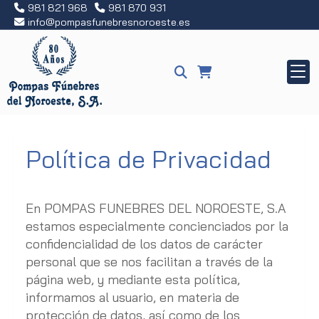
981 821 968
981 870 931
info
pompasfunebresnoroeste.es
Política de Privacidad
En
POMPAS FUNEBRES DEL NOROESTE, S.A
estamos especialmente concienciados por la
confidencialidad de los datos de carácter
personal que se nos facilitan a través de la
página web, y mediante esta política,
informamos al usuario, en materia de
protección de datos, así como de los