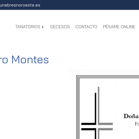
unebresnoroeste.es
TANATORIOS
DECESOS
CONTACTO
PÉSAME ONLINE
ro Montes