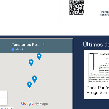
Últimos d
Doña Purifi
Prego Sam