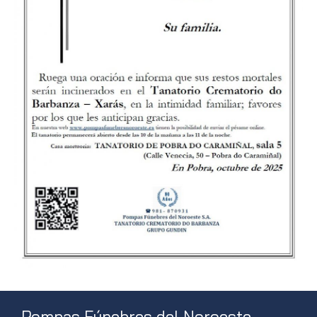
Pompas Fúnebres del Noroeste