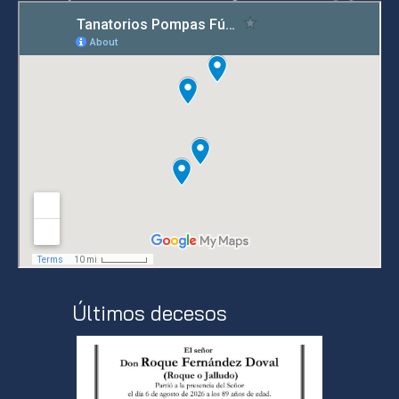
Últimos decesos