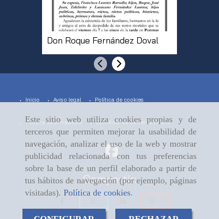
Don Roque Fernández Doval
Doña Pi
Anterior
Siguiente
Inicio
Aviso legal
Política de cookies
Este sitio web utiliza cookies propias y de
Política de privacidad
Condiciones de venta online
terceros que permiten mejorar la usabilidad de
navegación, analizar el uso de la web y mostrar
publicidad relacionada con tus preferencias
sobre la base de un perfil elaborado a partir de
Compartir:
tus hábitos de navegación (por ejemplo, páginas
visitadas).
Política de cookies
.