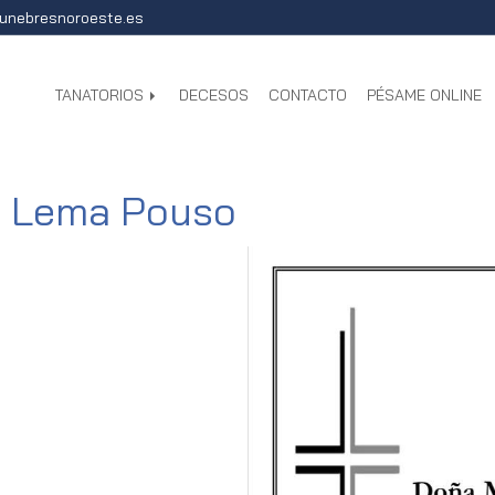
unebresnoroeste.es
TANATORIOS
DECESOS
CONTACTO
PÉSAME ONLINE
n Lema Pouso