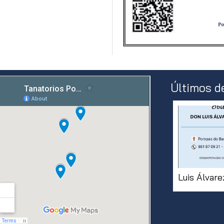
Últimos d
Luis Álvar