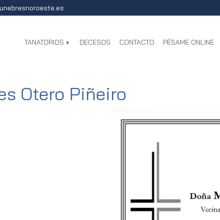
unebresnoroeste.es
TANATORIOS
DECESOS
CONTACTO
PÉSAME ONLINE
es Otero Piñeiro