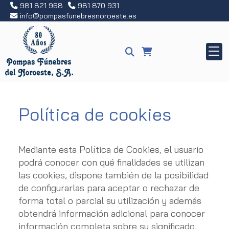
981 821 968
981 870 931
info
pompasfunebresnoroeste.es
Política de cookies
Mediante esta Política de Cookies, el usuario
podrá conocer con qué finalidades se utilizan
las cookies, dispone también de la posibilidad
de configurarlas para aceptar o rechazar de
forma total o parcial su utilización y además
obtendrá información adicional para conocer
información completa sobre su significado,