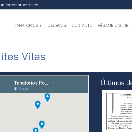
unebresnoroeste.es
TANATORIOS
DECESOS
CONTACTO
PÉSAME ONLINE
ites Vilas
Últimos d