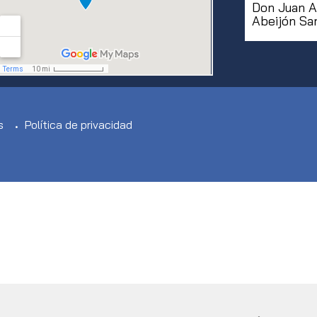
Don Juan A
Abeijón Sa
s
Política de privacidad