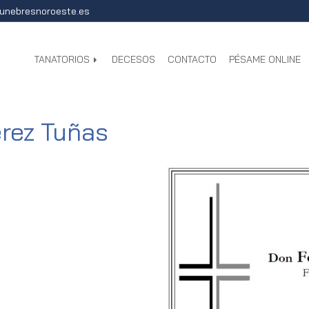
unebresnoroeste.es
TANATORIOS
DECESOS
CONTACTO
PÉSAME ONLINE
rez Tuñas