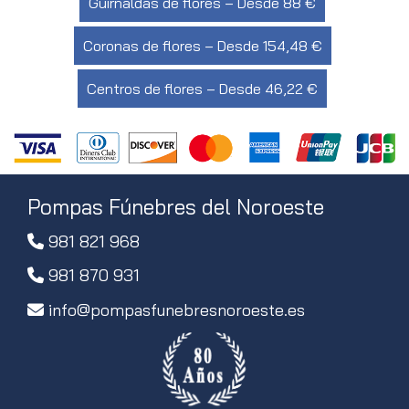
Guirnaldas de flores – Desde 88 €
Coronas de flores – Desde 154,48 €
Centros de flores – Desde 46,22 €
Pompas Fúnebres del Noroeste
981 821 968
981 870 931
info
pompasfunebresnoroeste.es