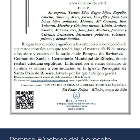
Pompas Fúnebres del Noroeste