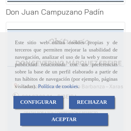
Don Juan Campuzano Padín
Este sitio web utiliza cookies propias y de
terceros que permiten mejorar la usabilidad de
navegación, analizar el uso de la web y mostrar
publicidad relacionada con tus preferencias
sobre la base de un perfil elaborado a partir de
tus hábitos de navegación (por ejemplo, páginas
visitadas).
Política de cookies
.
CONFIGURAR
RECHAZAR
ACEPTAR