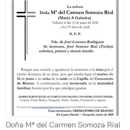
Doña Mª del Carmen Somoza Rial