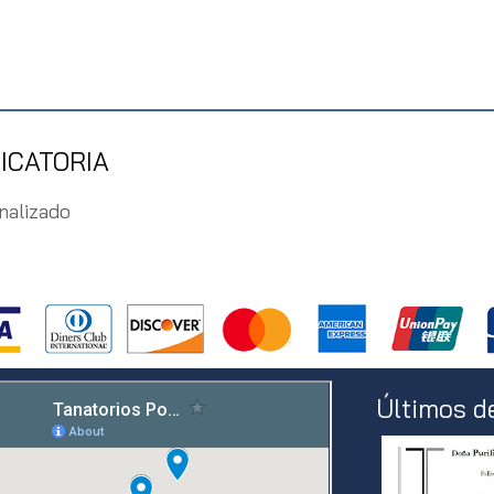
ICATORIA
nalizado
Últimos d