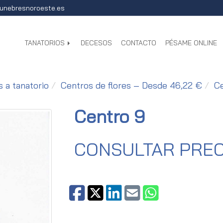
unebresnoroeste.es
TANATORIOS
DECESOS
CONTACTO
PÉSAME ONLINE
s a tanatorio
Centros de flores – Desde 46,22 €
Ce
Centro 9
CONSULTAR PREC