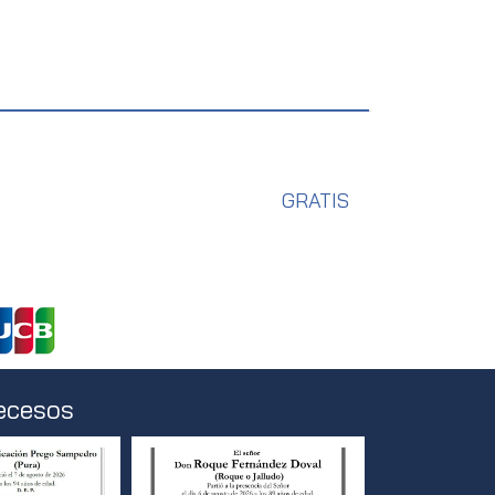
GRATIS
ecesos