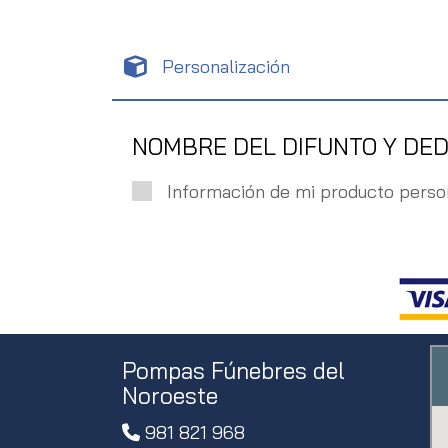
Personalización
NOMBRE DEL DIFUNTO Y DED
Información de mi producto perso
Pompas Fúnebres del
Noroeste
981 821 968