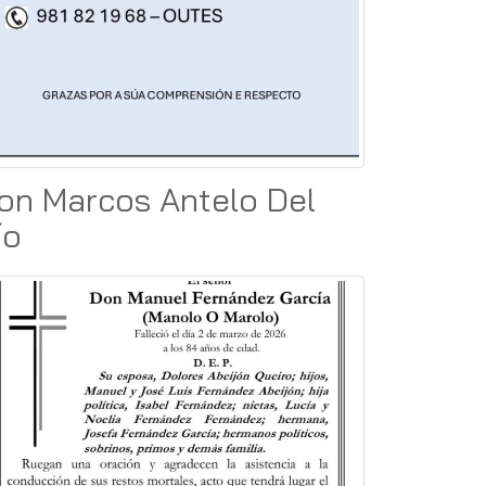
on Marcos Antelo Del
ío