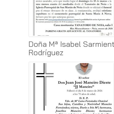
Doña Mª Isabel Sarmien
Rodríguez