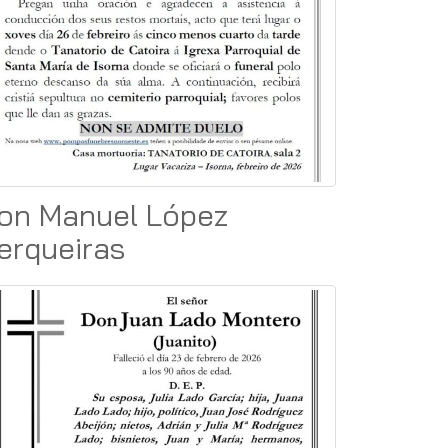
on Manuel López
erqueiras