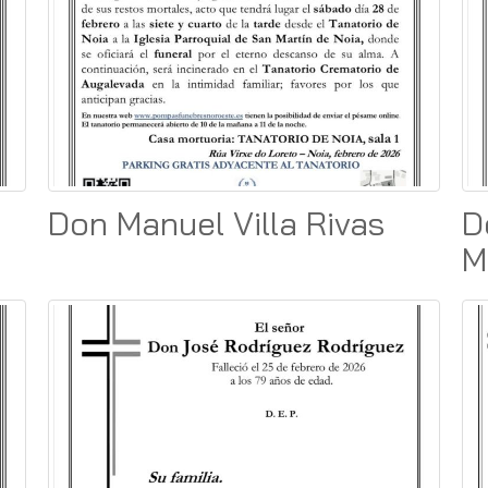
Don Manuel Villa Rivas
D
M