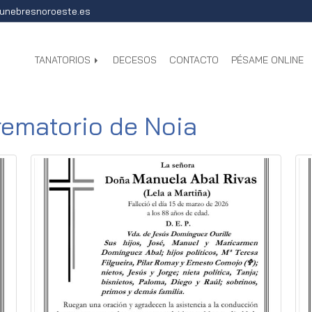
unebresnoroeste.es
TANATORIOS
DECESOS
CONTACTO
PÉSAME ONLINE
rematorio de Noia