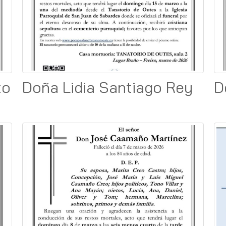
to
Doña Lidia Santiago Rey
D