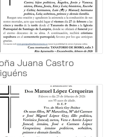
oña Juana Castro
iguéns