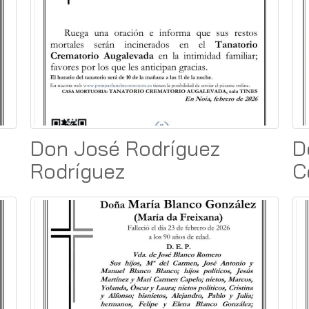
Don José Rodríguez
D
Rodríguez
C