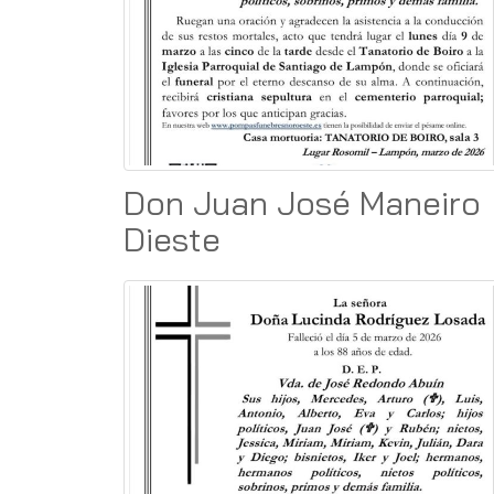
Don Juan José Maneiro
Dieste