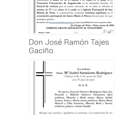
Don José Ramón Tajes
Gaciño