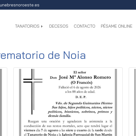
unebresnoroeste.es
TANATORIOS
DECESOS
CONTACTO
PÉSAME ONLINE
rematorio de Noia