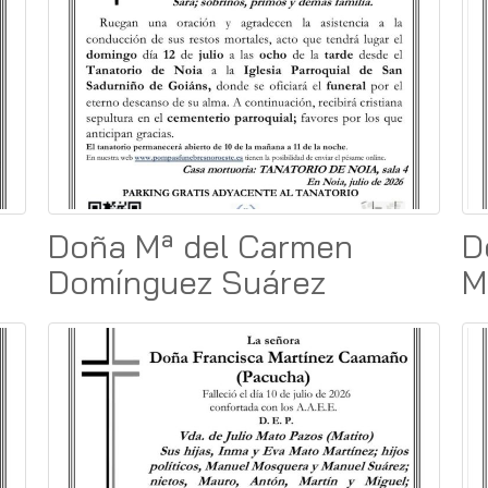
Doña Mª del Carmen
D
Domínguez Suárez
M