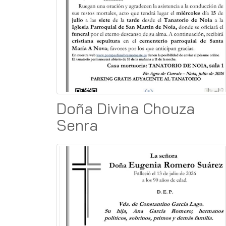
Doña Divina Chouza
Senra