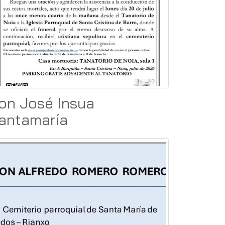
on José Insua
antamaría