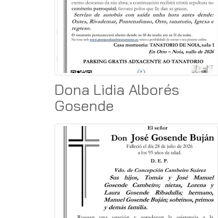
Dona Lidia Alborés
Gosende