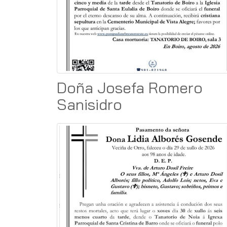
Doña Josefa Romero
Sanisidro