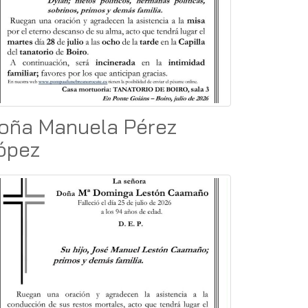
oña Manuela Pérez
ópez