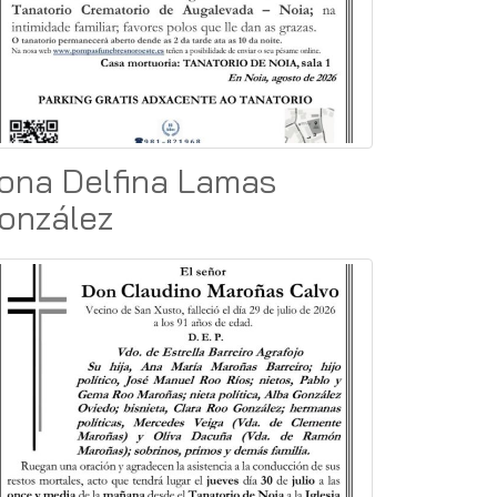
ona Delfina Lamas
onzález