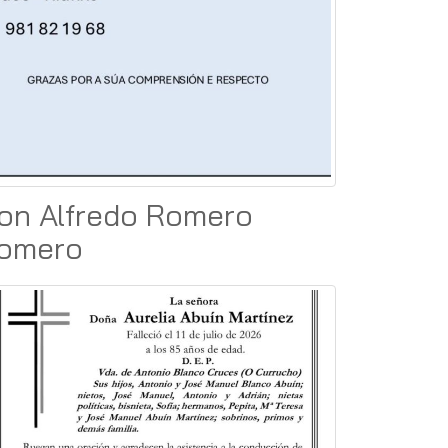
on Alfredo Romero
omero